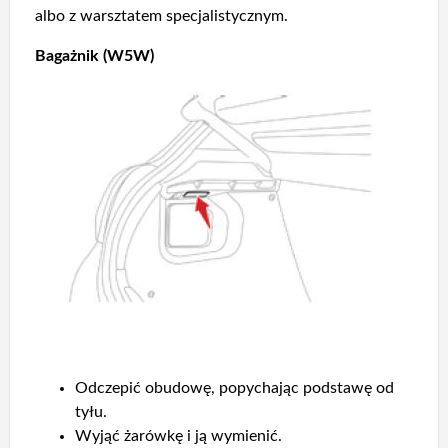
albo z warsztatem specjalistycznym.
Bagażnik (W5W)
Odczepić obudowę, popychając podstawę od
tyłu.
Wyjąć żarówkę i ją wymienić.