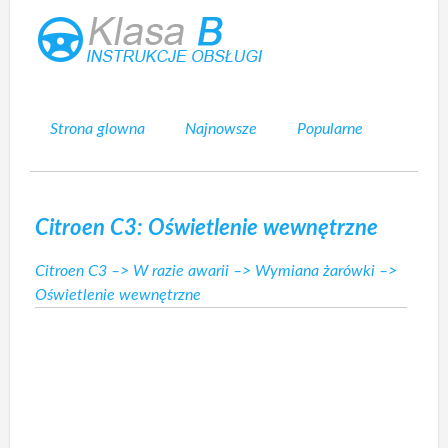
Strona glowna
Najnowsze
Popularne
Mapa strony
Kontakt
Szukaj
Citroen C3: Oświetlenie wewnętrzne
Citroen C3
–>
W razie awarii
–>
Wymiana żarówki
–>
Oświetlenie wewnętrzne