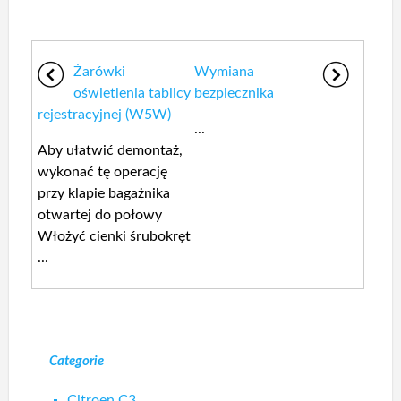
Żarówki
Wymiana
oświetlenia tablicy
bezpiecznika
rejestracyjnej (W5W)
...
Aby ułatwić demontaż,
wykonać tę operację
przy klapie bagażnika
otwartej do połowy
Włożyć cienki śrubokręt
...
Categorie
Citroen C3