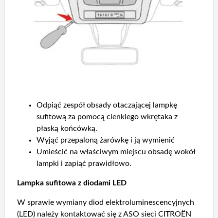
Odpiąć zespół obsady otaczającej lampkę
sufitową za pomocą cienkiego wkrętaka z
płaską końcówką.
Wyjąć przepaloną żarówkę i ją wymienić
Umieścić na właściwym miejscu obsadę wokół
lampki i zapiąć prawidłowo.
Lampka sufitowa z diodami LED
W sprawie wymiany diod elektroluminescencyjnych
(LED) należy kontaktować się z ASO sieci CITROËN