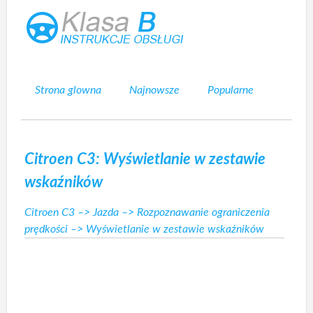
Strona glowna
Najnowsze
Popularne
Mapa strony
Kontakt
Szukaj
Citroen C3: Wyświetlanie w zestawie
wskaźników
Citroen C3
–>
Jazda
–>
Rozpoznawanie ograniczenia
prędkości
–> Wyświetlanie w zestawie wskaźników