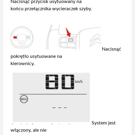
Nacisnąć przycisk usytuowany na
końcu przełącznika wycieraczek szyby.
Nacisnąć
pokrętło usytuowane na
kierownicy.
System jest
włączony, ale nie