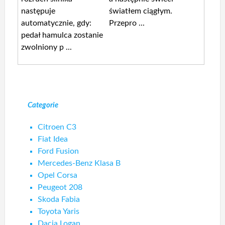
następuje
światłem ciągłym.
automatycznie, gdy:
Przepro ...
pedał hamulca zostanie
zwolniony p ...
Categorie
Citroen C3
Fiat Idea
Ford Fusion
Mercedes-Benz Klasa B
Opel Corsa
Peugeot 208
Skoda Fabia
Toyota Yaris
Dacia Logan