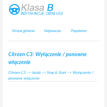
Strona glowna
Najnowsze
Popularne
Mapa strony
Kontakt
Szukaj
Citroen C3: Wyłączenie / ponowne
włączenie
Citroen C3
–>
Jazda
–>
Stop & Start
–> Wyłączenie /
ponowne włączenie