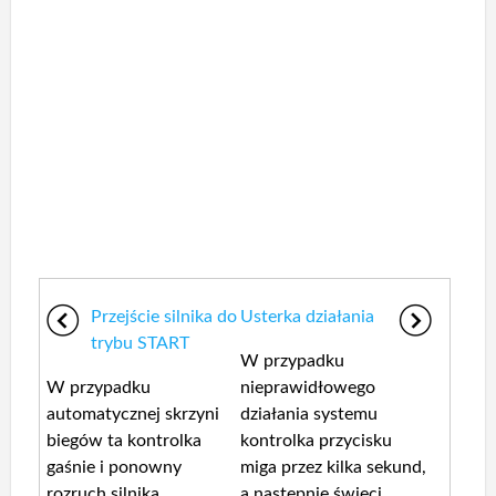
Przejście silnika do
Usterka działania
trybu START
W przypadku
W przypadku
nieprawidłowego
automatycznej skrzyni
działania systemu
biegów ta kontrolka
kontrolka przycisku
gaśnie i ponowny
miga przez kilka sekund,
rozruch silnika
a następnie świeci