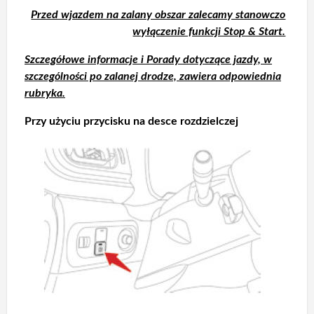
Przed wjazdem na zalany obszar zalecamy stanowczo
wyłączenie funkcji Stop & Start.
Szczegółowe informacje i Porady dotyczące jazdy, w
szczególności po zalanej drodze, zawiera odpowiednia
rubryka.
Przy użyciu przycisku na desce rozdzielczej