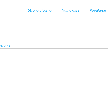
Strona glowna
Najnowsze
Popularne
eranie