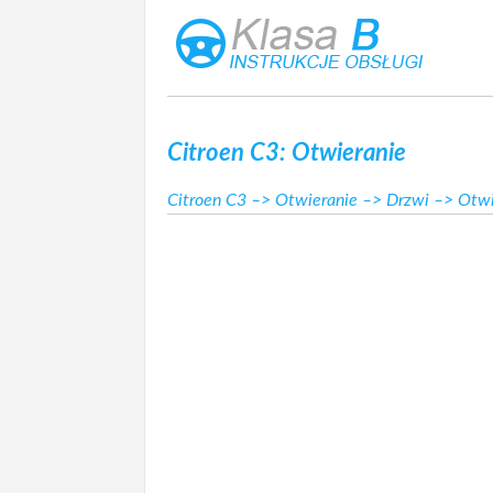
Citroen C3: Otwieranie
Citroen C3
–>
Otwieranie
–>
Drzwi
–> Otwi