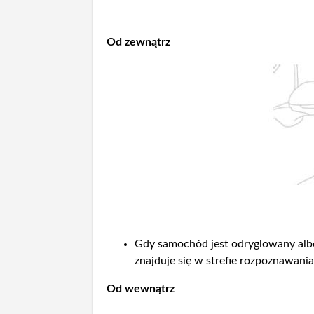
Od zewnątrz
Gdy samochód jest odryglowany albo
znajduje się w strefie rozpoznawani
Od wewnątrz