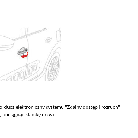
 klucz elektroniczny systemu "Zdalny dostęp i rozruch"
a, pociągnąć klamkę drzwi.