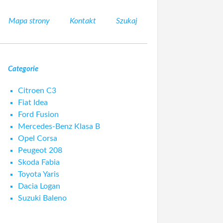
Mapa strony
Kontakt
Szukaj
Categorie
Citroen C3
Fiat Idea
Ford Fusion
Mercedes-Benz Klasa B
Opel Corsa
Peugeot 208
Skoda Fabia
Toyota Yaris
Dacia Logan
Suzuki Baleno