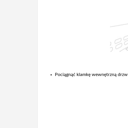
Pociągnąć klamkę wewnętrzną drzwi;