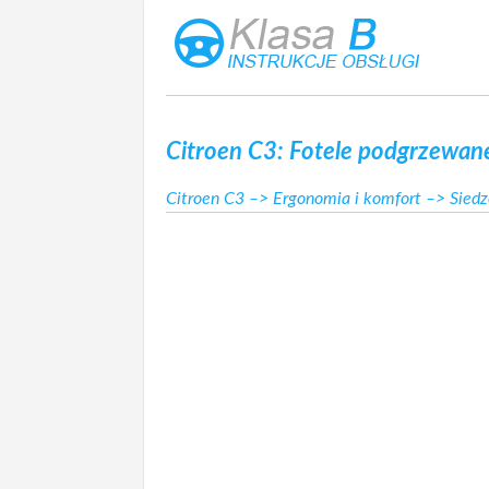
Citroen C3: Fotele podgrzewan
Citroen C3
–>
Ergonomia i komfort
–>
Siedz