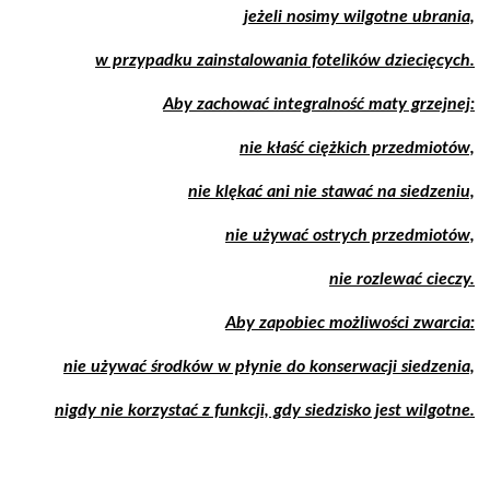
jeżeli nosimy wilgotne ubrania,
w przypadku zainstalowania fotelików dziecięcych.
Aby zachować integralność maty grzejnej:
nie kłaść ciężkich przedmiotów,
nie klękać ani nie stawać na siedzeniu,
nie używać ostrych przedmiotów,
nie rozlewać cieczy.
Aby zapobiec możliwości zwarcia:
nie używać środków w płynie do konserwacji siedzenia,
nigdy nie korzystać z funkcji, gdy siedzisko jest wilgotne.