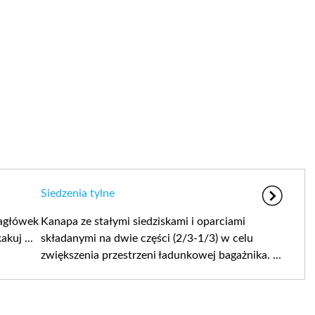
Siedzenia tylne
zagłówek
Kanapa ze stałymi siedziskami i oparciami
kuj ...
składanymi na dwie części (2/3-1/3) w celu
zwiększenia przestrzeni ładunkowej bagażnika. ...