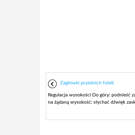
Zagłówki przednich foteli
Regulacja wysokości Do góry: podnieść 
na żądaną wysokość; słychać dźwięk zaska