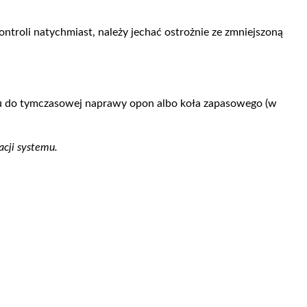
ontroli natychmiast, należy jechać ostrożnie ze zmniejszoną
u do tymczasowej naprawy opon albo koła zapasowego (w
acji systemu.