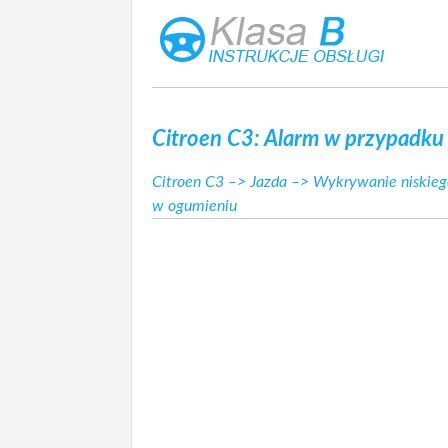
Citroen C3: Alarm w przypadku 
Citroen C3
–>
Jazda
–>
Wykrywanie niskieg
w ogumieniu