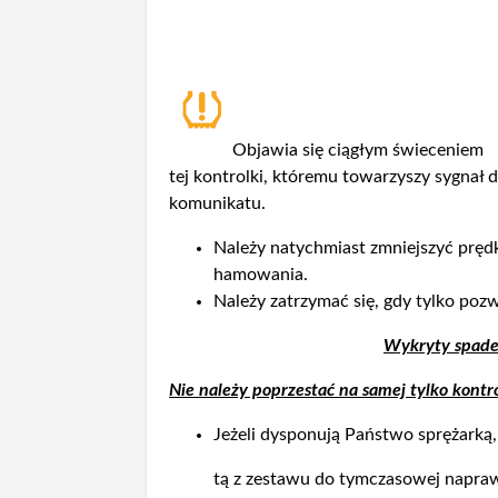
Objawia się ciągłym świeceniem
tej kontrolki, któremu towarzyszy sygnał
komunikatu.
Należy natychmiast zmniejszyć pręd
hamowania.
Należy zatrzymać się, gdy tylko po
Wykryty spadek
Nie należy poprzestać na samej tylko kontro
Jeżeli dysponują Państwo sprężarką,
tą z zestawu do tymczasowej napraw