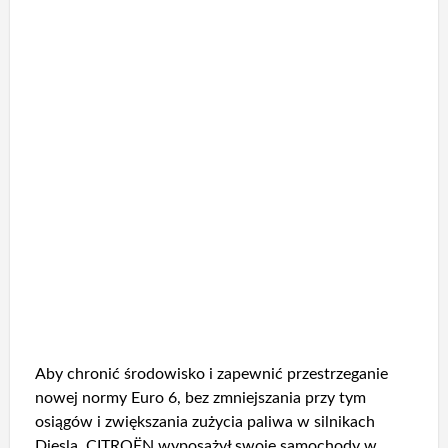
Aby chronić środowisko i zapewnić przestrzeganie
nowej normy Euro 6, bez zmniejszania przy tym
osiągów i zwiększania zużycia paliwa w silnikach
Diesla, CITROËN wyposażył swoje samochody w