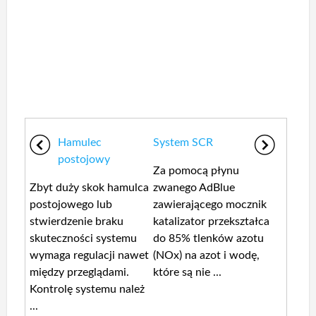
Hamulec
System SCR
postojowy
Za pomocą płynu
Zbyt duży skok hamulca
zwanego AdBlue
postojowego lub
zawierającego mocznik
stwierdzenie braku
katalizator przekształca
skuteczności systemu
do 85% tlenków azotu
wymaga regulacji nawet
(NOx) na azot i wodę,
między przeglądami.
które są nie ...
Kontrolę systemu należ
...