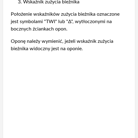
Wskaźnik zużycia bieżnika
Położenie wskaźników zużycia bieżnika oznaczone
jest symbolami "TWI" lub "Δ", wytłoczonymi na
bocznych źciankach opon.
Oponę należy wymienić, jeżeli wskaźnik zużycia
bieżnika widoczny jest na oponie.