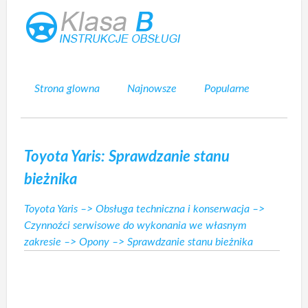
Strona glowna
Najnowsze
Popularne
Mapa strony
Kontakt
Szukaj
Toyota Yaris: Sprawdzanie stanu
bieżnika
Toyota Yaris
–>
Obsługa techniczna i konserwacja
–>
Czynnoźci serwisowe do wykonania we własnym
zakresie
–>
Opony
–> Sprawdzanie stanu bieżnika