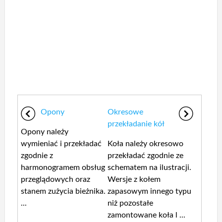
Opony
Okresowe
przekładanie kół
Opony należy
wymieniać i przekładać
Koła należy okresowo
zgodnie z
przekładać zgodnie ze
harmonogramem obsług
schematem na ilustracji.
przeglądowych oraz
Wersje z kołem
stanem zużycia bieżnika.
zapasowym innego typu
...
niż pozostałe
zamontowane koła l ...