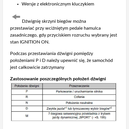
Wersje z elektronicznym kluczykiem
Dźwignię skrzyni biegów można
przestawiać przy wciźniętym pedale hamulca
zasadniczego, gdy przyciskiem rozruchu wybrany jest
stan IGNITION ON.
Podczas przestawiania dźwigni pomiędzy
położeniami P i D należy upewnić się, że samochód
jest całkowicie zatrzymany
Zastosowanie poszczególnych położeń dźwigni