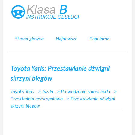
Strona glowna
Najnowsze
Popularne
Mapa strony
Kontakt
Szukaj
Toyota Yaris: Przestawianie dźwigni
skrzyni biegów
Toyota Yaris
–>
Jazda
–>
Prowadzenie samochodu
–>
Przekładnia bezstopniowa
–> Przestawianie dźwigni
skrzyni biegów