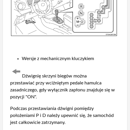
Wersje z mechanicznym kluczykiem
Dźwignię skrzyni biegów można
przestawiać przy wciźniętym pedale hamulca
zasadniczego, gdy wyłącznik zapłonu znajduje się w
pozycji "ON".
Podczas przestawiania dźwigni pomiędzy
położeniami P i D należy upewnić się, że samochód
jest całkowicie zatrzymany.