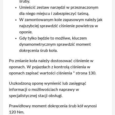
śruby.
Umieścić zestaw narzędzi w przeznaczonym
dla niego miejscu i zabezpieczyć taśmą.
W zamontowanym kole zapasowym należy jak
najszybciej sprawdzić ciśnienie powietrza w
oponie.
Gdy tylko będzie to możliwe, kluczem
dynamometrycznym sprawdzić moment
dokręcenia śrub koła.
Po zmianie koła należy dostosować ciśnienie w
oponach. W pojazdach z kontrolą ciśnienia w
oponach zapisać wartości ciśnienia " strona 130.
Uszkodzoną oponę wymienić lub zasięgnąć
informacji o możliwościach naprawy w
specjalistycznej stacji obsługi.
Prawidłowy moment dokręcenia śrub kół wynosi
120 Nm.