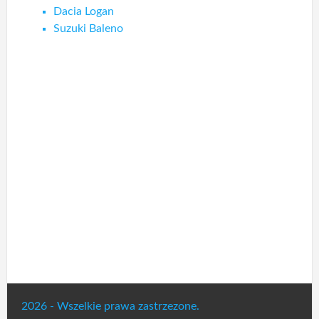
Dacia Logan
Suzuki Baleno
2026 - Wszelkie prawa zastrzezone.