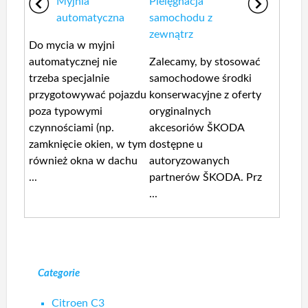
Myjnia
Pielęgnacja
automatyczna
samochodu z
zewnątrz
Do mycia w myjni
automatycznej nie
Zalecamy, by stosować
trzeba specjalnie
samochodowe środki
przygotowywać pojazdu
konserwacyjne z oferty
poza typowymi
oryginalnych
czynnościami (np.
akcesoriów ŠKODA
zamknięcie okien, w tym
dostępne u
również okna w dachu
autoryzowanych
...
partnerów ŠKODA. Prz
...
Categorie
Citroen C3