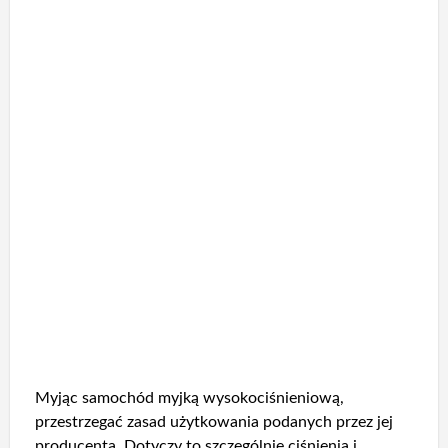
Myjąc samochód myjką wysokociśnieniową,
przestrzegać zasad użytkowania podanych przez jej
producenta. Dotyczy to szczególnie ciśnienia i