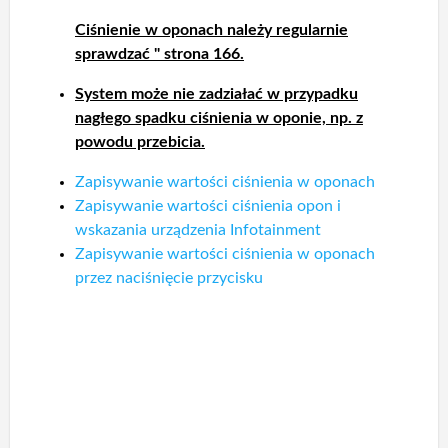
Ciśnienie w oponach należy regularnie
sprawdzać " strona 166.
System może nie zadziałać w przypadku
nagłego spadku ciśnienia w oponie, np. z
powodu przebicia.
Zapisywanie wartości ciśnienia w oponach
Zapisywanie wartości ciśnienia opon i
wskazania urządzenia Infotainment
Zapisywanie wartości ciśnienia w oponach
przez naciśnięcie przycisku