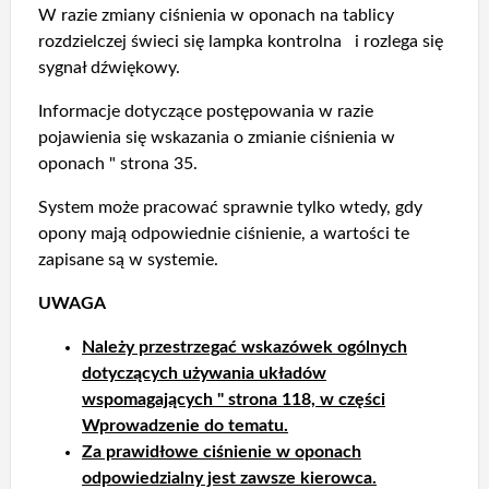
W razie zmiany ciśnienia w oponach na tablicy
rozdzielczej świeci się lampka kontrolna i rozlega się
sygnał dźwiękowy.
Informacje dotyczące postępowania w razie
pojawienia się wskazania o zmianie ciśnienia w
oponach " strona 35.
System może pracować sprawnie tylko wtedy, gdy
opony mają odpowiednie ciśnienie, a wartości te
zapisane są w systemie.
UWAGA
Należy przestrzegać wskazówek ogólnych
dotyczących używania układów
wspomagających " strona 118, w części
Wprowadzenie do tematu.
Za prawidłowe ciśnienie w oponach
odpowiedzialny jest zawsze kierowca.