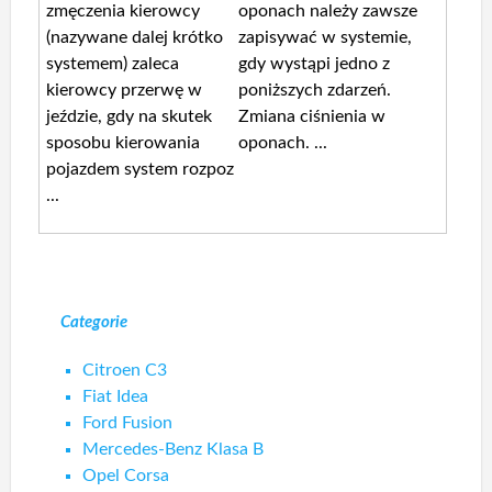
zmęczenia kierowcy
oponach należy zawsze
(nazywane dalej krótko
zapisywać w systemie,
systemem) zaleca
gdy wystąpi jedno z
kierowcy przerwę w
poniższych zdarzeń.
jeździe, gdy na skutek
Zmiana ciśnienia w
sposobu kierowania
oponach. ...
pojazdem system rozpoz
...
Categorie
Citroen C3
Fiat Idea
Ford Fusion
Mercedes-Benz Klasa B
Opel Corsa