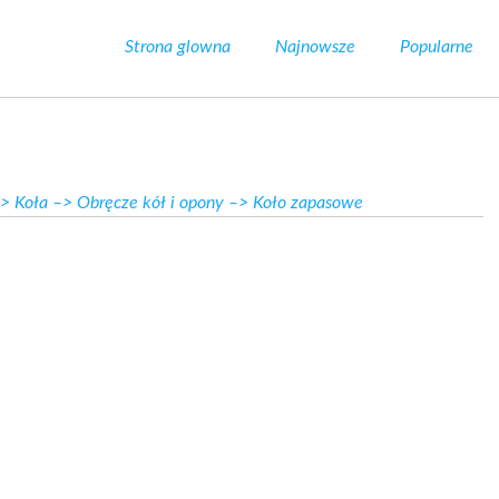
Strona glowna
Najnowsze
Popularne
>
Koła
–>
Obręcze kół i opony
–> Koło zapasowe