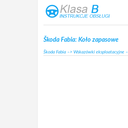
Škoda Fabia: Koło zapasowe
Škoda Fabia
–>
Wskazówki eksploatacyjne
–