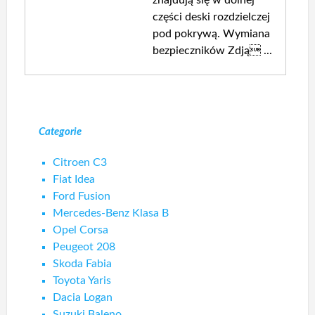
części deski rozdzielczej
pod pokrywą. Wymiana
bezpieczników Zdją ...
Categorie
Citroen C3
Fiat Idea
Ford Fusion
Mercedes-Benz Klasa B
Opel Corsa
Peugeot 208
Skoda Fabia
Toyota Yaris
Dacia Logan
Suzuki Baleno