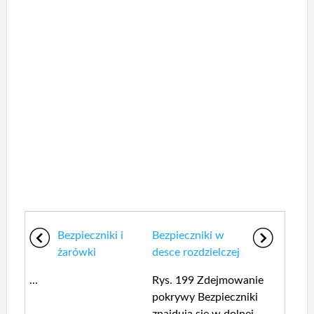
Bezpieczniki i
Bezpieczniki w
żarówki
desce rozdzielczej
...
Rys. 199 Zdejmowanie
pokrywy Bezpieczniki
znajdują się w dolnej