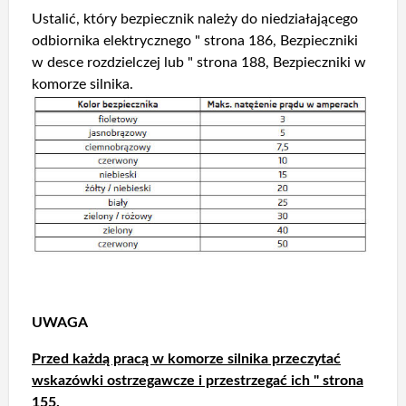
Ustalić, który bezpiecznik należy do niedziałającego
odbiornika elektrycznego " strona 186, Bezpieczniki
w desce rozdzielczej lub " strona 188, Bezpieczniki w
komorze silnika.
UWAGA
Przed każdą pracą w komorze silnika przeczytać
wskazówki ostrzegawcze i przestrzegać ich " strona
155.