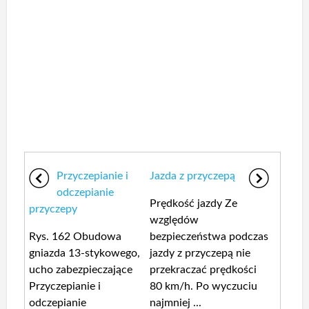
Przyczepianie i
Jazda z przyczepą
odczepianie
Prędkość jazdy Ze
przyczepy
względów
Rys. 162 Obudowa
bezpieczeństwa podczas
gniazda 13-stykowego,
jazdy z przyczepą nie
ucho zabezpieczające
przekraczać prędkości
Przyczepianie i
80 km/h. Po wyczuciu
odczepianie
najmniej ...