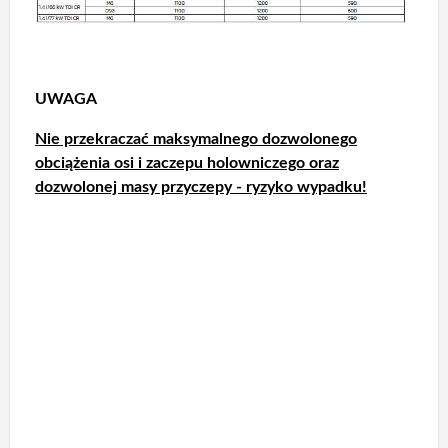
UWAGA
Nie przekraczać maksymalnego dozwolonego
obciążenia osi i zaczepu holowniczego oraz
dozwolonej masy przyczepy - ryzyko wypadku!