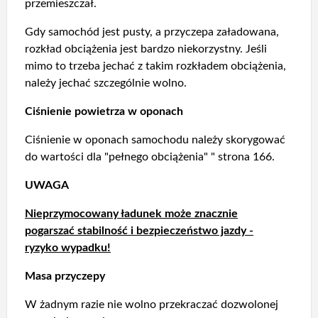
przemieszczał.
Gdy samochód jest pusty, a przyczepa załadowana,
rozkład obciążenia jest bardzo niekorzystny. Jeśli
mimo to trzeba jechać z takim rozkładem obciążenia,
należy jechać szczególnie wolno.
Ciśnienie powietrza w oponach
Ciśnienie w oponach samochodu należy skorygować
do wartości dla "pełnego obciążenia" " strona 166.
UWAGA
Nieprzymocowany ładunek może znacznie
pogarszać stabilność i bezpieczeństwo jazdy -
ryzyko wypadku!
Masa przyczepy
W żadnym razie nie wolno przekraczać dozwolonej