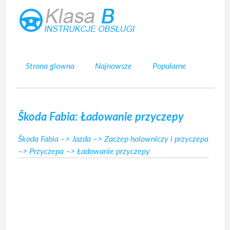
Strona glowna
Najnowsze
Popularne
Mapa strony
Kontakt
Szukaj
Škoda Fabia: Ładowanie przyczepy
Škoda Fabia
–>
Jazda
–>
Zaczep holowniczy i przyczepa
–>
Przyczepa
–> Ładowanie przyczepy