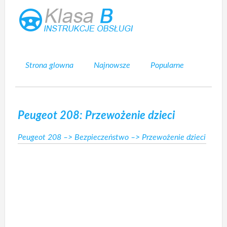
Strona glowna
Najnowsze
Popularne
Mapa strony
Kontakt
Szukaj
Peugeot 208: Przewożenie dzieci
Peugeot 208
–>
Bezpieczeństwo
–> Przewożenie dzieci