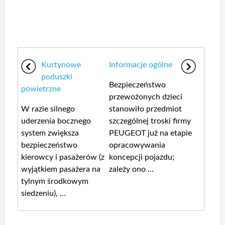
Kurtynowe
Informacje ogólne
poduszki
Bezpieczeństwo
powietrzne
przewożonych dzieci
W razie silnego
stanowiło przedmiot
uderzenia bocznego
szczególnej troski firmy
system zwiększa
PEUGEOT już na etapie
bezpieczeństwo
opracowywania
kierowcy i pasażerów (z
koncepcji pojazdu;
wyjątkiem pasażera na
zależy ono ...
tylnym środkowym
siedzeniu), ...