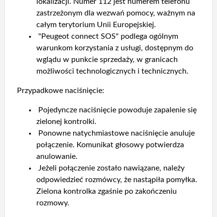
lokalizacji. Numer 112 jest numerem telefonu
zastrzeżonym dla wezwań pomocy, ważnym na
całym terytorium Unii Europejskiej.
"Peugeot connect SOS" podlega ogólnym
warunkom korzystania z usługi, dostępnym do
wglądu w punkcie sprzedaży, w granicach
możliwości technologicznych i technicznych.
Przypadkowe naciśnięcie:
Pojedyncze naciśnięcie powoduje zapalenie się
zielonej kontrolki.
Ponowne natychmiastowe naciśnięcie anuluje
połączenie. Komunikat głosowy potwierdza
anulowanie.
Jeżeli połączenie zostało nawiązane, należy
odpowiedzieć rozmówcy, że nastąpiła pomyłka.
Zielona kontrolka zgaśnie po zakończeniu
rozmowy.