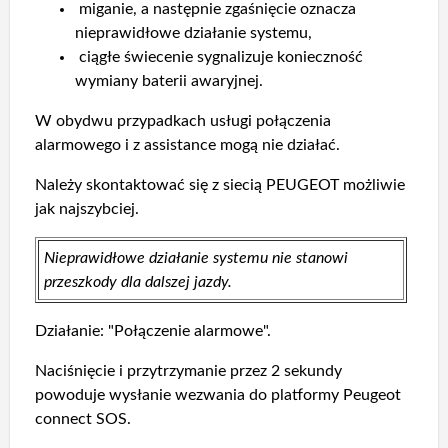
miganie, a następnie zgaśnięcie oznacza
nieprawidłowe działanie systemu,
ciągłe świecenie sygnalizuje konieczność
wymiany baterii awaryjnej.
W obydwu przypadkach usługi połączenia
alarmowego i z assistance mogą nie działać.
Należy skontaktować się z siecią PEUGEOT możliwie
jak najszybciej.
Nieprawidłowe działanie systemu nie stanowi
przeszkody dla dalszej jazdy.
Działanie: "Połączenie alarmowe".
Naciśnięcie i przytrzymanie przez 2 sekundy
powoduje wysłanie wezwania do platformy Peugeot
connect SOS.