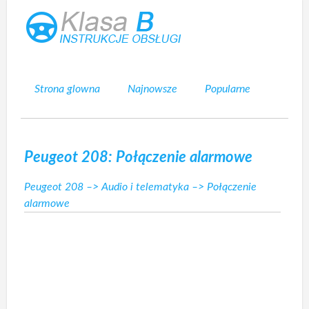
Strona glowna
Najnowsze
Popularne
Mapa strony
Kontakt
Szukaj
Peugeot 208: Połączenie alarmowe
Peugeot 208
–>
Audio i telematyka
–> Połączenie
alarmowe