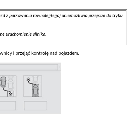
d z parkowania równoległego) uniemożliwia przejście do trybu
e uruchomienie silnika.
wnicy i przejąć kontrolę nad pojazdem.