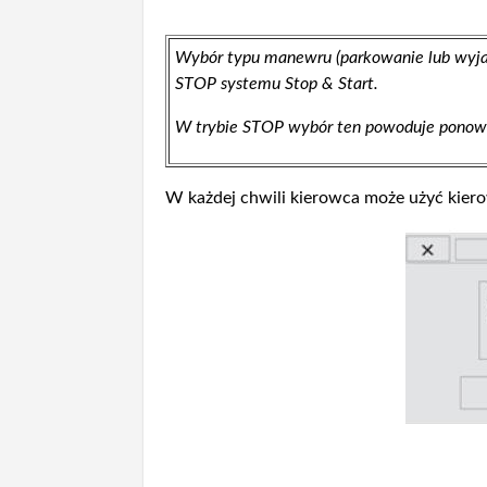
Wybór typu manewru (parkowanie lub wyjaz
STOP systemu Stop & Start.
W trybie STOP wybór ten powoduje ponown
W każdej chwili kierowca może użyć kiero