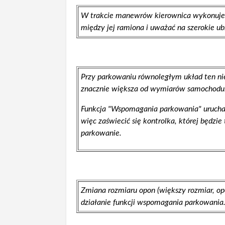
W trakcie manewrów kierownica wykonuje s
między jej ramiona i uważać na szerokie ubra
Przy parkowaniu równoległym układ ten nie
znacznie większa od wymiarów samochodu
Funkcja "Wspomagania parkowania" urucha
więc zaświecić się kontrolka, której będzi
parkowanie.
Zmiana rozmiaru opon (większy rozmiar, o
działanie funkcji wspomagania parkowania