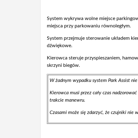
System wykrywa wolne miejsce parkingow
miejsca przy parkowaniu równoległym.
System przejmuje sterowanie układem kier
dźwiękowe.
Kierowca steruje przyspieszaniem, hamow
skrzyni biegów.
W żadnym wypadku system Park Assist nie 
Kierowca musi przez cały czas nadzorować p
trakcie manewru.
Czasami może się zdarzyć, że czujniki nie