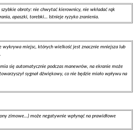
zybkie obroty: nie chwytać kierownicy, nie wkładać rąk
nia, apaszki, torebki... Istnieje ryzyko zranienia.
 wykrywa miejsc, których wielkość jest znacznie mniejsza lub
.
mia się automatycznie podczas manewrów, na ekranie może
e towarzyszył sygnał dźwiękowy, co nie będzie miało wpływu na
pony zimowe...) może negatywnie wpłynąć na prawidłowe
.