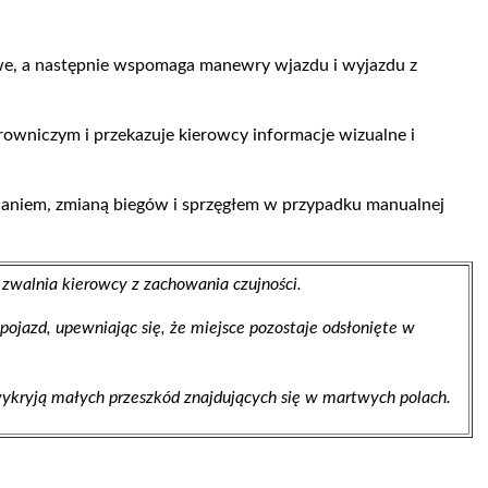
e, a następnie wspomaga manewry wjazdu i wyjazdu z
owniczym i przekazuje kierowcy informacje wizualne i
aniem, zmianą biegów i sprzęgłem w przypadku manualnej
zwalnia kierowcy z zachowania czujności.
ojazd, upewniając się, że miejsce pozostaje odsłonięte w
 wykryją małych przeszkód znajdujących się w martwych polach.