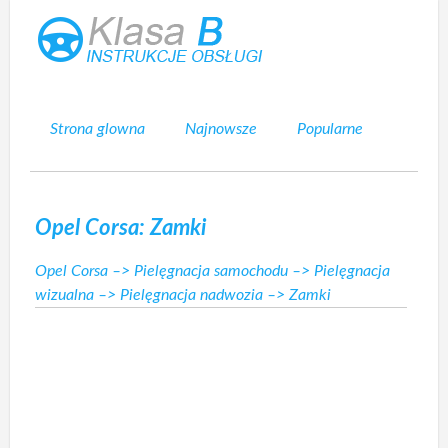
Strona glowna
Najnowsze
Popularne
Mapa strony
Kontakt
Szukaj
Opel Corsa: Zamki
Opel Corsa
–>
Pielęgnacja samochodu
–>
Pielęgnacja
wizualna
–>
Pielęgnacja nadwozia
–> Zamki