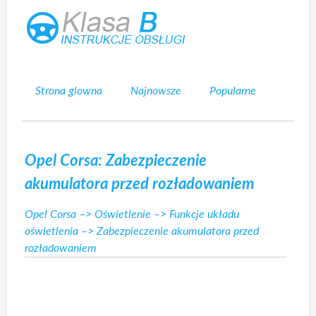
Strona glowna
Najnowsze
Popularne
Mapa strony
Kontakt
Szukaj
Opel Corsa: Zabezpieczenie
akumulatora przed rozładowaniem
Opel Corsa
–>
Oświetlenie
–>
Funkcje układu
oświetlenia
–> Zabezpieczenie akumulatora przed
rozładowaniem