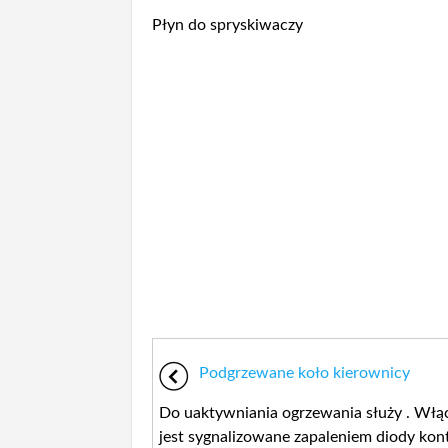
Płyn do spryskiwaczy
Podgrzewane koło kierownicy
Do uaktywniania ogrzewania służy . Włą
jest sygnalizowane zapaleniem diody kont