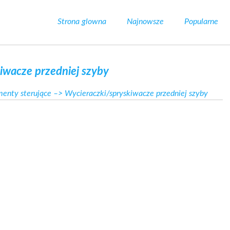
Strona glowna
Najnowsze
Popularne
iwacze przedniej szyby
menty sterujące
–> Wycieraczki/spryskiwacze przedniej szyby