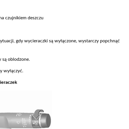
a czujnikiem deszczu
sytuacji, gdy wycieraczki są wyłączone, wystarczy popchnąć
y są oblodzone.
y wyłączyć.
ieraczek