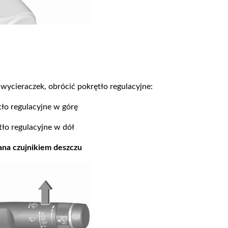
wycieraczek, obrócić pokrętło regulacyjne:
tło regulacyjne w górę
tło regulacyjne w dół
na czujnikiem deszczu