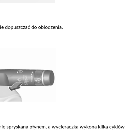
nie dopuszczać do oblodzenia.
nie spryskana płynem, a wycieraczka wykona kilka cyklów