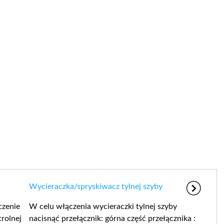
Wycieraczka/spryskiwacz tylnej szyby
czenie
W celu włączenia wycieraczki tylnej szyby
rolnej
nacisnąć przełącznik: górna część przełącznika :