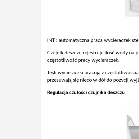
INT : automatyczna praca wycieraczek st
Czujnik deszczu rejestruje ilość wody na 
częstotliwość pracy wycieraczek.
Jeśli wycieraczki pracują z częstotliwości
przesuwają się nieco w dół do pozycji wyj
Regulacja czułości czujnika deszczu