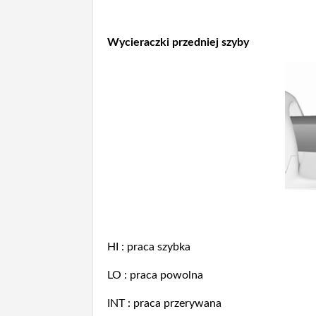
Wycieraczki przedniej szyby
HI : praca szybka
LO : praca powolna
INT : praca przerywana