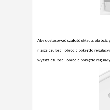
Aby dostosować czułość układu, obrócić p
niższa czułość : obrócić pokrętło regulacy
wyższa czułość : obrócić pokrętło regulac