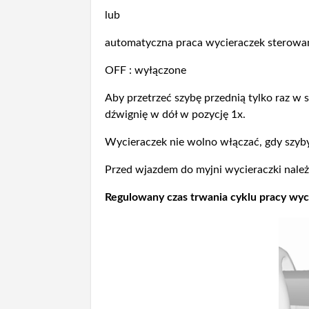
lub
automatyczna praca wycieraczek sterowan
OFF : wyłączone
Aby przetrzeć szybę przednią tylko raz w 
dźwignię w dół w pozycję 1x.
Wycieraczek nie wolno włączać, gdy szyb
Przed wjazdem do myjni wycieraczki należ
Regulowany czas trwania cyklu pracy wyc