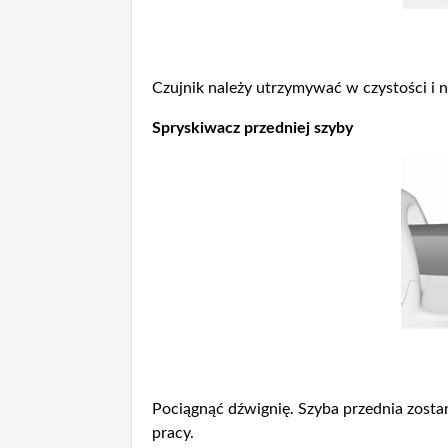
Czujnik należy utrzymywać w czystości i 
Spryskiwacz przedniej szyby
Pociągnąć dźwignię. Szyba przednia zosta
pracy.