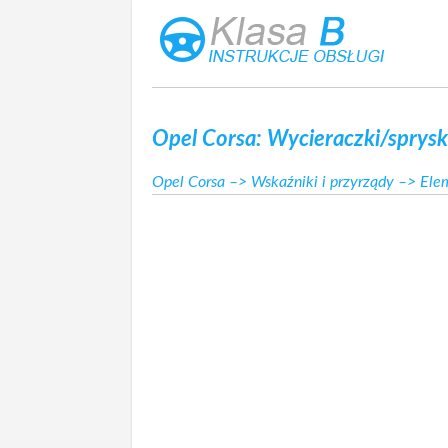
Opel Corsa: Wycieraczki/sprysk
Opel Corsa
–>
Wskaźniki i przyrządy
–>
Ele