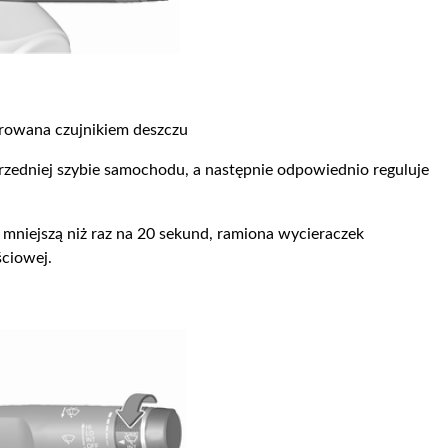
erowana czujnikiem deszczu
przedniej szybie samochodu, a następnie odpowiednio reguluje
ą mniejszą niż raz na 20 sekund, ramiona wycieraczek
ściowej.