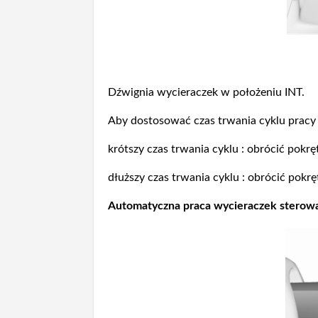
Dźwignia wycieraczek w położeniu INT.
Aby dostosować czas trwania cyklu pracy 
krótszy czas trwania cyklu : obrócić pokrę
dłuższy czas trwania cyklu : obrócić pokrę
Automatyczna praca wycieraczek sterowa