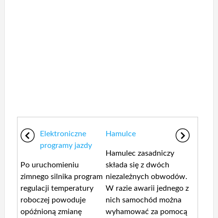
Elektroniczne
Hamulce
programy jazdy
Hamulec zasadniczy
Po uruchomieniu
składa się z dwóch
zimnego silnika program
niezależnych obwodów.
regulacji temperatury
W razie awarii jednego z
roboczej powoduje
nich samochód można
opóźnioną zmianę
wyhamować za pomocą