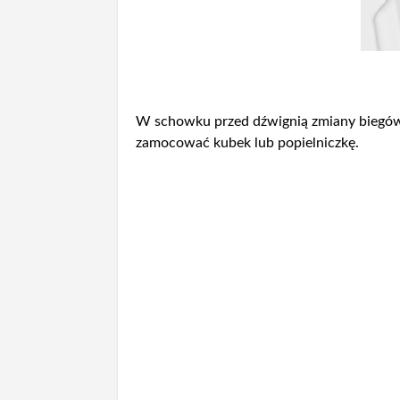
W schowku przed dźwignią zmiany biegów
zamocować kubek lub popielniczkę.