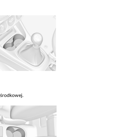
 środkowej.