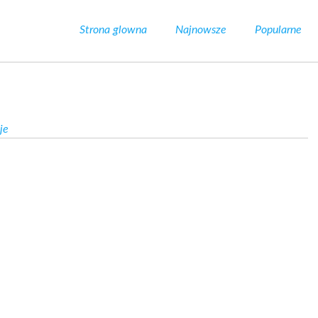
Strona glowna
Najnowsze
Popularne
je