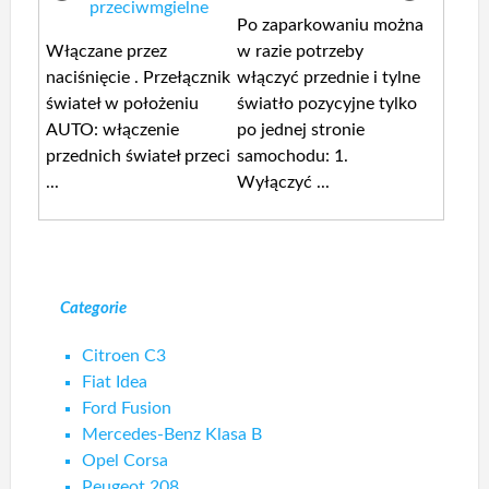
przeciwmgielne
Po zaparkowaniu można
Włączane przez
w razie potrzeby
naciśnięcie . Przełącznik
włączyć przednie i tylne
świateł w położeniu
światło pozycyjne tylko
AUTO: włączenie
po jednej stronie
przednich świateł przeci
samochodu: 1.
...
Wyłączyć ...
Categorie
Citroen C3
Fiat Idea
Ford Fusion
Mercedes-Benz Klasa B
Opel Corsa
Peugeot 208