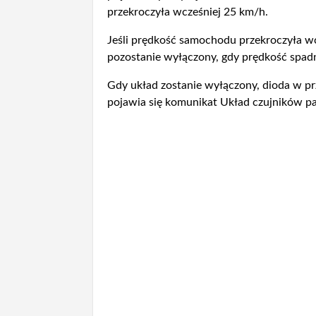
przekroczyła wcześniej 25 km/h.
Jeśli prędkość samochodu przekroczyła wc
pozostanie wyłączony, gdy prędkość spadn
Gdy układ zostanie wyłączony, dioda w pr
pojawia się komunikat Układ czujników p