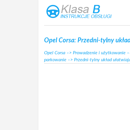
Opel Corsa: Przedni-tylny ukła
Opel Corsa
–>
Prowadzenie i użytkowanie
–
parkowanie
–> Przedni-tylny układ ułatwia