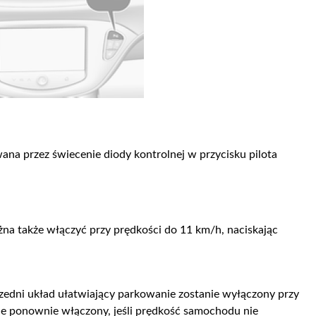
ana przez świecenie diody kontrolnej w przycisku pilota
na także włączyć przy prędkości do 11 km/h, naciskając
rzedni układ ułatwiający parkowanie zostanie wyłączony przy
ie ponownie włączony, jeśli prędkość samochodu nie