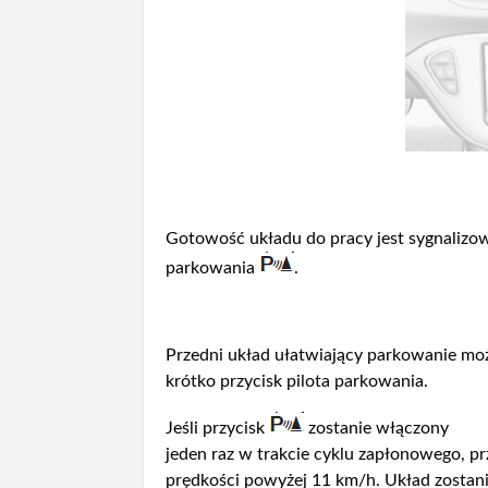
Gotowość układu do pracy jest sygnalizow
parkowania
.
Przedni układ ułatwiający parkowanie moż
krótko przycisk pilota parkowania.
Jeśli przycisk
zostanie włączony
jeden raz w trakcie cyklu zapłonowego, p
prędkości powyżej 11 km/h. Układ zostan