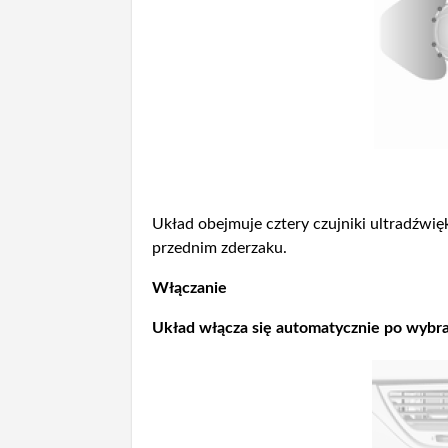
Układ obejmuje cztery czujniki ultradźwi
przednim zderzaku.
Włączanie
Układ włącza się automatycznie po wybr