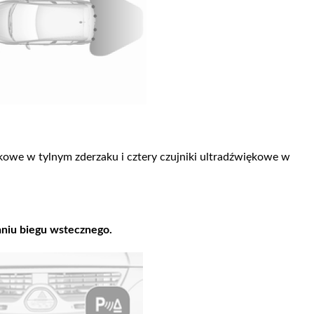
ękowe w tylnym zderzaku i cztery czujniki ultradźwiękowe w
aniu biegu wstecznego.