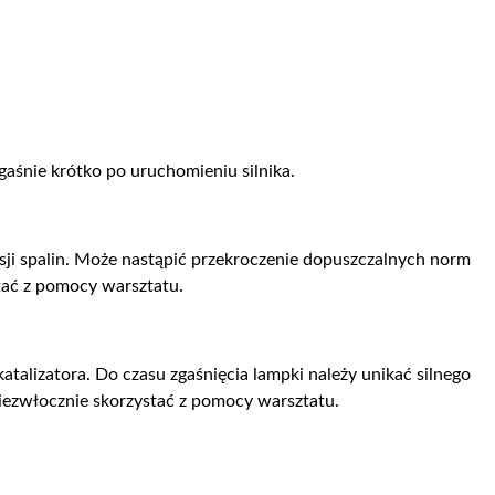
gaśnie krótko po uruchomieniu silnika.
isji spalin. Może nastąpić przekroczenie dopuszczalnych norm
stać z pomocy warsztatu.
talizatora. Do czasu zgaśnięcia lampki należy unikać silnego
niezwłocznie skorzystać z pomocy warsztatu.