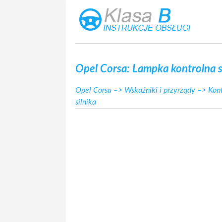
Opel Corsa: Lampka kontrolna s
Opel Corsa
–>
Wskaźniki i przyrządy
–>
Kont
silnika