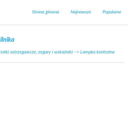
Strona glowna
Najnowsze
Popularne
ilnika
rolki ostrzegawcze, zegary i wskaźniki
–> Lampka kontrolna