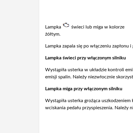
Lampka
świeci lub miga w kolorze
żółtym.
Lampka zapala się po włączeniu zapłonu i 
Lampka świeci przy włączonym silniku
Wystąpiła usterka w układzie kontroli em
emisji spalin. Należy niezwłocznie skorzy
Lampka miga przy włączonym silniku
Wystąpiła usterka grożąca uszkodzeniem ka
wciskania pedału przyspieszenia. Należy 