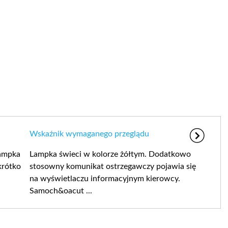
Wskaźnik wymaganego przeglądu
ampka
Lampka świeci w kolorze żółtym. Dodatkowo
krótko
stosowny komunikat ostrzegawczy pojawia się
na wyświetlaczu informacyjnym kierowcy.
Samoch&oacut ...