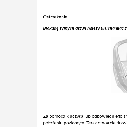
Ostrzeżenie
Blokadę tylnych drzwi należy uruchamiać za
Za pomocą kluczyka lub odpowiedniego śr
położeniu poziomym. Teraz otwarcie drzw