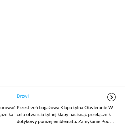
Drzwi
igurować
Przestrzeń bagażowa Klapa tylna Otwieranie W
ażnika i
celu otwarcia tylnej klapy nacisnąć przełącznik
dotykowy poniżej emblematu. Zamykanie Poc ...