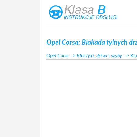
Opel Corsa: Blokada tylnych dr
Opel Corsa
–>
Kluczyki, drzwi i szyby
–>
Klu