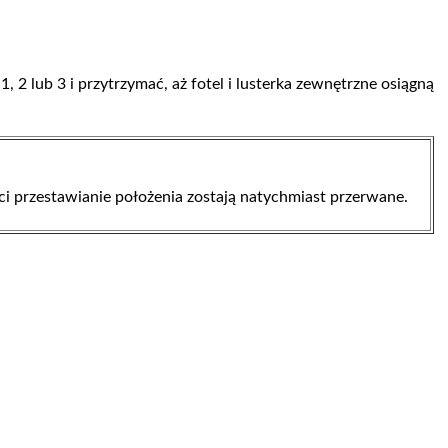
, 2 lub 3 i przytrzymać, aż fotel i lusterka zewnętrzne osiągną
ci przestawianie położenia zostają natychmiast przerwane.