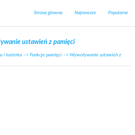
Strona glowna
Najnowsze
Popularne
ywanie ustawień z pamięci
a i lusterka
–>
Funkcje pamięci
–> Wywoływanie ustawień z