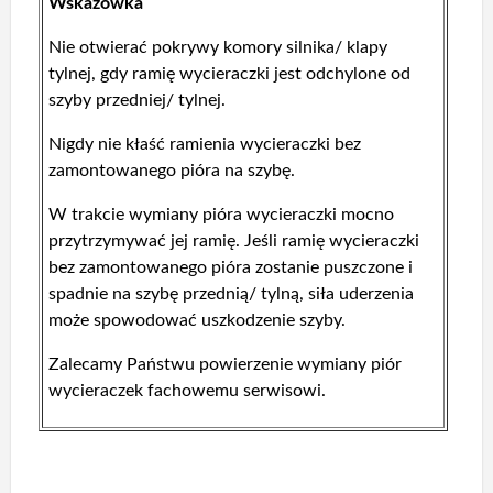
Wskazówka
Nie otwierać pokrywy komory silnika/ klapy
tylnej, gdy ramię wycieraczki jest odchylone od
szyby przedniej/ tylnej.
Nigdy nie kłaść ramienia wycieraczki bez
zamontowanego pióra na szybę.
W trakcie wymiany pióra wycieraczki mocno
przytrzymywać jej ramię. Jeśli ramię wycieraczki
bez zamontowanego pióra zostanie puszczone i
spadnie na szybę przednią/ tylną, siła uderzenia
może spowodować uszkodzenie szyby.
Zalecamy Państwu powierzenie wymiany piór
wycieraczek fachowemu serwisowi.