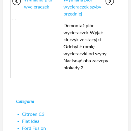
Wymiana piór
Wymiana piór
wycieraczek
wycieraczek szyby
przedniej
...
Demontaż piór
wycieraczek Wyjąć
kluczyk ze stacyjki.
Odchylić ramię
wycieraczki od szyby.
Nacisnąć oba zaczepy
blokady 2 ...
Categorie
Citroen C3
Fiat Idea
Ford Fusion