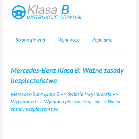
Strona glowna
Najnowsze
Popularne
Mapa strony
Kontakt
Szukaj
Mercedes-Benz Klasa B: Ważne zasady
bezpieczeństwa
Mercedes-Benz Klasa B
–>
Światła i wycieraczki
–>
Wycieraczki
–>
Wymiana piór wycieraczek
–> Ważne
zasady bezpieczeństwa