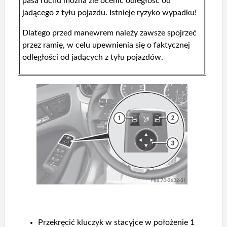
pasa ruchu można źle ocenić odległość od
jadącego z tyłu pojazdu. Istnieje ryzyko wypadku!
Dlatego przed manewrem należy zawsze spojrzeć
przez ramię, w celu upewnienia się o faktycznej
odległości od jadących z tyłu pojazdów.
Przekręcić kluczyk w stacyjce w położenie 1