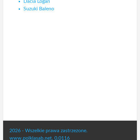
Dacia Logan
Suzuki Baleno
2026 - Wszelkie prawa zastrzezone.
www.polklasab.net. 0.0116