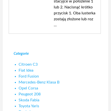
stacyjce w położenie 1
lub 2. Nacisnąć krótko
przycisk 1. Oba lusterka
zostają złożone lub roz
...
Categorie
Citroen C3
Fiat Idea
Ford Fusion
Mercedes-Benz Klasa B
Opel Corsa
Peugeot 208
Skoda Fabia
Toyota Yaris