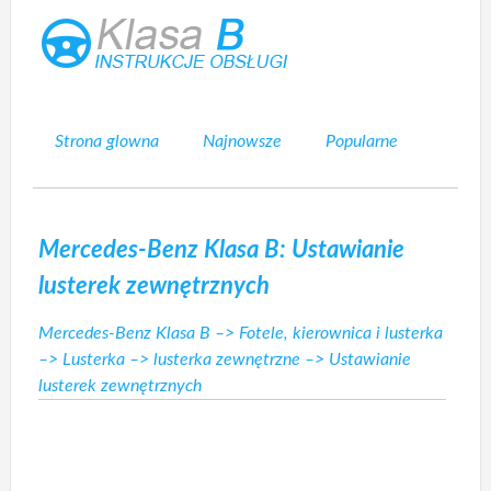
Strona glowna
Najnowsze
Popularne
Mapa strony
Kontakt
Szukaj
Mercedes-Benz Klasa B: Ustawianie
lusterek zewnętrznych
Mercedes-Benz Klasa B
–>
Fotele, kierownica i lusterka
–>
Lusterka
–>
lusterka zewnętrzne
–> Ustawianie
lusterek zewnętrznych