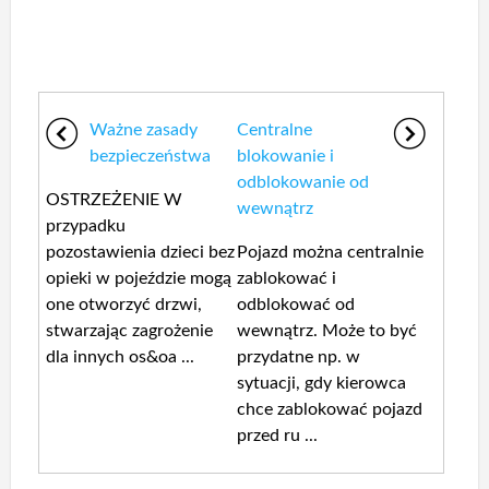
Ważne zasady
Centralne
bezpieczeństwa
blokowanie i
odblokowanie od
OSTRZEŻENIE W
wewnątrz
przypadku
pozostawienia dzieci bez
Pojazd można centralnie
opieki w pojeździe mogą
zablokować i
one otworzyć drzwi,
odblokować od
stwarzając zagrożenie
wewnątrz. Może to być
dla innych os&oa ...
przydatne np. w
sytuacji, gdy kierowca
chce zablokować pojazd
przed ru ...