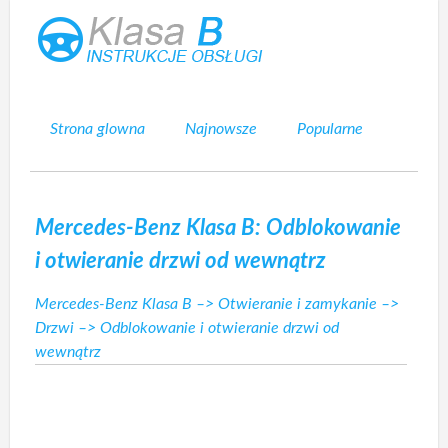
Strona glowna
Najnowsze
Popularne
Mapa strony
Kontakt
Szukaj
Mercedes-Benz Klasa B: Odblokowanie
i otwieranie drzwi od wewnątrz
Mercedes-Benz Klasa B
–>
Otwieranie i zamykanie
–>
Drzwi
–> Odblokowanie i otwieranie drzwi od
wewnątrz