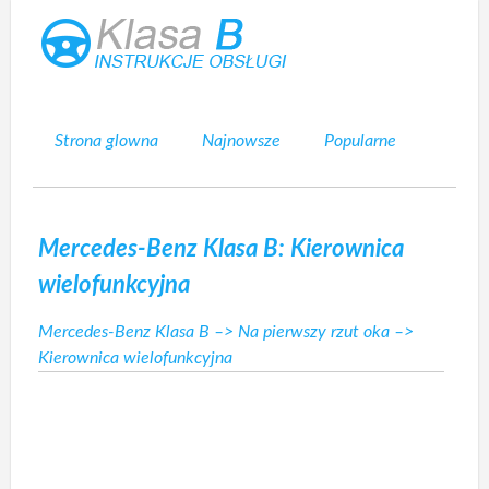
Strona glowna
Najnowsze
Popularne
Mapa strony
Kontakt
Szukaj
Mercedes-Benz Klasa B: Kierownica
wielofunkcyjna
Mercedes-Benz Klasa B
–>
Na pierwszy rzut oka
–>
Kierownica wielofunkcyjna