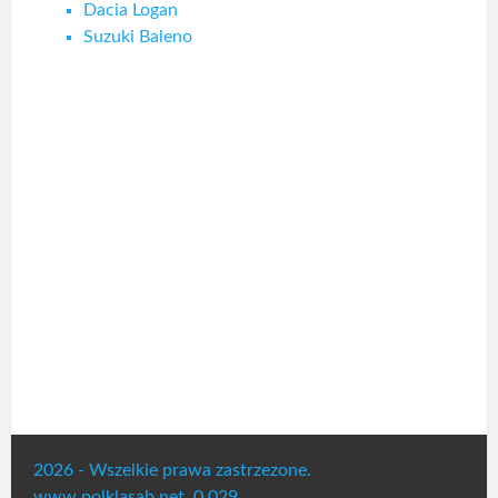
Dacia Logan
Suzuki Baleno
2026 - Wszelkie prawa zastrzezone.
www.polklasab.net. 0.029