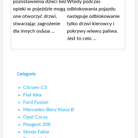
pozostawienia dzieci bez
Wtedy podczas
opieki w pojeździe mogą
odblokowania pojazdu
one otworzyć drzwi,
następuje odblokowanie
stwarzając zagrożenie
tylko drzwi kierowcy i
dla innych os&oa ...
pokrywy wlewu paliwa.
Jest to celo ...
Categorie
Citroen C3
Fiat Idea
Ford Fusion
Mercedes-Benz Klasa B
Opel Corsa
Peugeot 208
Skoda Fabia