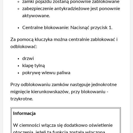
zamki pojazdu zostaną ponownie zablokowane
zabezpieczenie antykradzieżowe jest ponownie
aktywowane.
Centralne blokowanie: Nacisnąć przycisk 1.
Za pomocą kluczyka można centralnie zablokować i
odblokować:
drzwi
klapę tylną
pokrywę wlewu paliwa
Przy odblokowaniu zamków następuje jednokrotne
mignięcie kierunkowskazów, przy blokowaniu -
trzykrotne.
Informacja
W ciemności włącza się dodatkowo oświetlenie
otoczenia, jeżeli ta funkcja została włączona