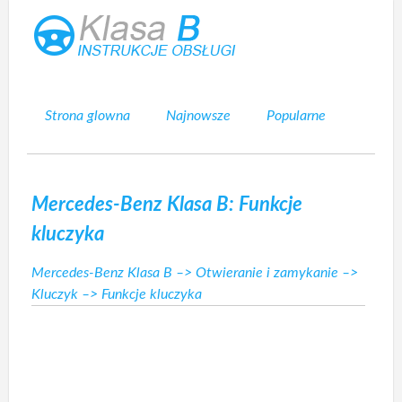
Strona glowna
Najnowsze
Popularne
Mapa strony
Kontakt
Szukaj
Mercedes-Benz Klasa B: Funkcje
kluczyka
Mercedes-Benz Klasa B
–>
Otwieranie i zamykanie
–>
Kluczyk
–> Funkcje kluczyka