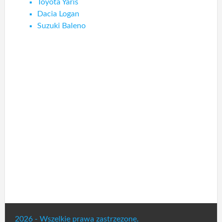
Toyota Yaris
Dacia Logan
Suzuki Baleno
2026 - Wszelkie prawa zastrzezone.