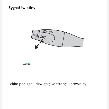
Sygnał świetlny
Lekko pociągnij dźwignię w stronę kierownicy.