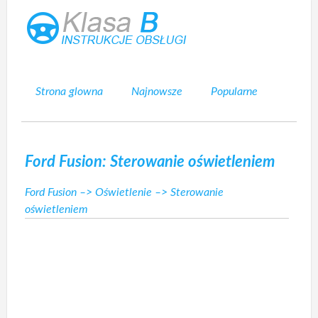
Strona glowna
Najnowsze
Popularne
Mapa strony
Kontakt
Szukaj
Ford Fusion: Sterowanie oświetleniem
Ford Fusion
–>
Oświetlenie
–> Sterowanie
oświetleniem