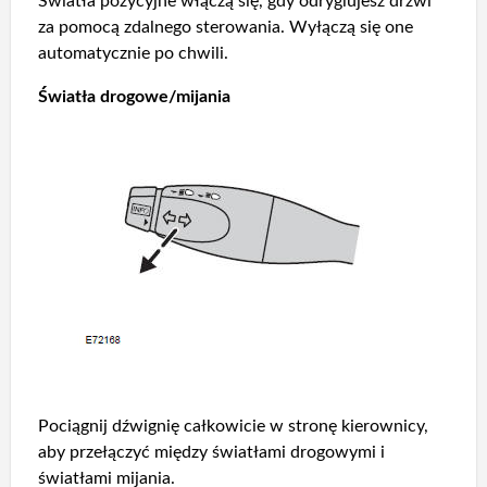
Światła pozycyjne włączą się, gdy odryglujesz drzwi
za pomocą zdalnego sterowania. Wyłączą się one
automatycznie po chwili.
Światła drogowe/mijania
Pociągnij dźwignię całkowicie w stronę kierownicy,
aby przełączyć między światłami drogowymi i
światłami mijania.