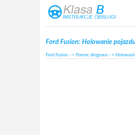
Ford Fusion: Holowanie pojazdu
Ford Fusion
–>
Pomoc drogowa
–> Holowanie