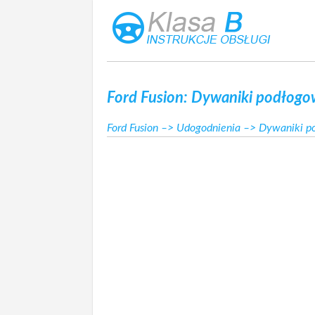
Ford Fusion: Dywaniki podłog
Ford Fusion
–>
Udogodnienia
–> Dywaniki p