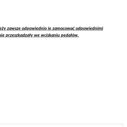
leży zawsze odpowiednio je zamocować odpowiednimi
nie przeszkadzały we wciskaniu pedałów.