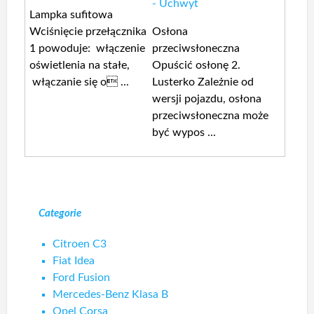
- Uchwyt
Lampka sufitowa
Wciśnięcie przełącznika
Osłona
1 powoduje: włączenie
przeciwsłoneczna
oświetlenia na stałe,
Opuścić osłonę 2.
włączanie się o ...
Lusterko Zależnie od
wersji pojazdu, osłona
przeciwsłoneczna może
być wypos ...
Categorie
Citroen C3
Fiat Idea
Ford Fusion
Mercedes-Benz Klasa B
Opel Corsa