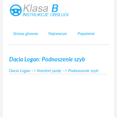
Strona glowna
Najnowsze
Popularne
Mapa strony
Kontakt
Szukaj
Dacia Logan: Podnoszenie szyb
Dacia Logan
–>
Komfort jazdy
–> Podnoszenie szyb