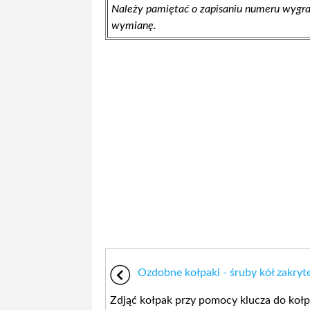
Należy pamiętać o zapisaniu numeru wygra
wymianę.
Ozdobne kołpaki - śruby kół zakryt
Zdjąć kołpak przy pomocy klucza do kołp