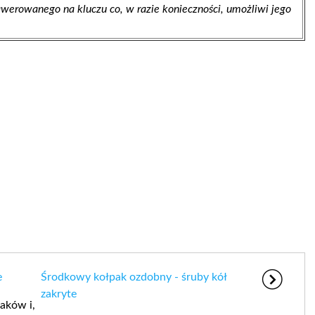
werowanego na kluczu co, w razie konieczności, umożliwi jego
e
Środkowy kołpak ozdobny - śruby kół
zakryte
aków i,