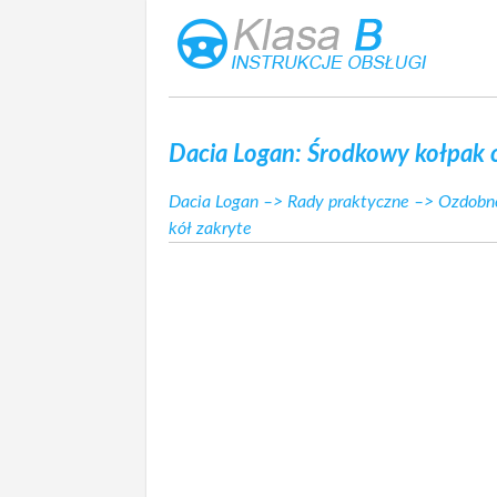
Dacia Logan: Środkowy kołpak o
Dacia Logan
–>
Rady praktyczne
–>
Ozdobne
kół zakryte