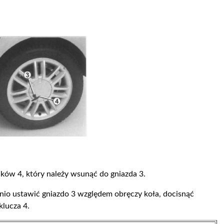
ków 4, który należy wsunąć do gniazda 3.
nio ustawić gniazdo 3 względem obręczy koła, docisnąć
klucza 4.