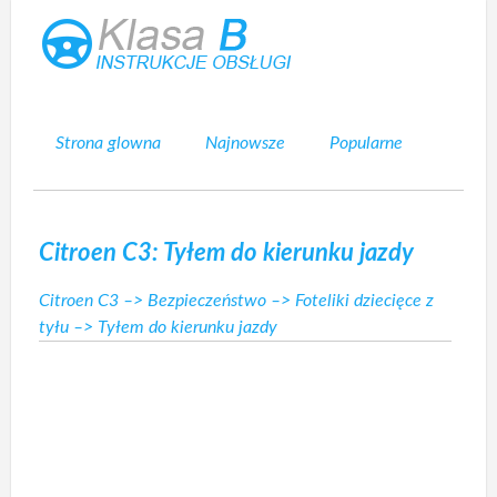
Strona glowna
Najnowsze
Popularne
Mapa strony
Kontakt
Szukaj
Citroen C3: Tyłem do kierunku jazdy
Citroen C3
–>
Bezpieczeństwo
–>
Foteliki dziecięce z
tyłu
–> Tyłem do kierunku jazdy