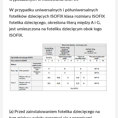
W przypadku uniwersalnych i półuniwersalnych
fotelików dziecięcych ISOFIX klasa rozmiaru ISOFIX
fotelika dziecięcego, określona literą między A i G,
jest umieszczona na foteliku dziecięcym obok logo
ISOFIX.
(a) Przed zainstalowaniem fotelika dziecięcego na