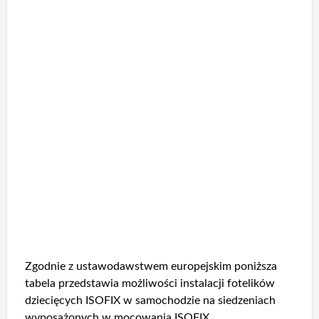
Zgodnie z ustawodawstwem europejskim poniższa
tabela przedstawia możliwości instalacji fotelików
dziecięcych ISOFIX w samochodzie na siedzeniach
wyposażonych w mocowania ISOFIX.