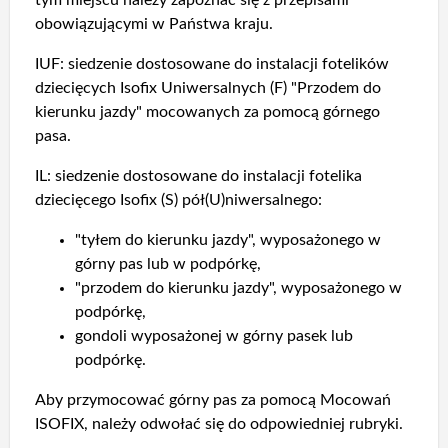
tym miejscu należy zapoznać się z przepisami
obowiązującymi w Państwa kraju.
IUF: siedzenie dostosowane do instalacji fotelików
dziecięcych Isofix Uniwersalnych (F) "Przodem do
kierunku jazdy" mocowanych za pomocą górnego
pasa.
IL: siedzenie dostosowane do instalacji fotelika
dziecięcego Isofix (S) pół(U)niwersalnego:
"tyłem do kierunku jazdy", wyposażonego w
górny pas lub w podpórkę,
"przodem do kierunku jazdy", wyposażonego w
podpórkę,
gondoli wyposażonej w górny pasek lub
podpórkę.
Aby przymocować górny pas za pomocą Mocowań
ISOFIX, należy odwołać się do odpowiedniej rubryki.