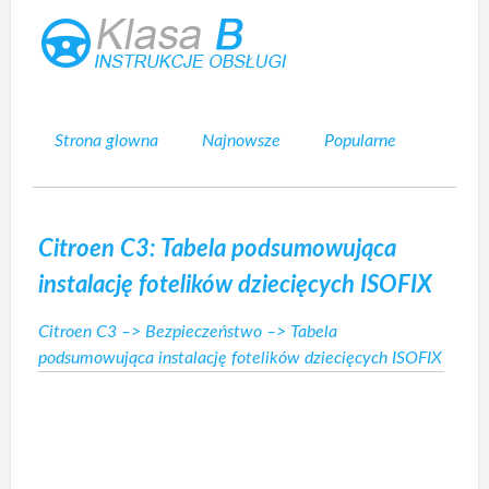
Strona glowna
Najnowsze
Popularne
Mapa strony
Kontakt
Szukaj
Citroen C3: Tabela podsumowująca
instalację fotelików dziecięcych ISOFIX
Citroen C3
–>
Bezpieczeństwo
–> Tabela
podsumowująca instalację fotelików dziecięcych ISOFIX