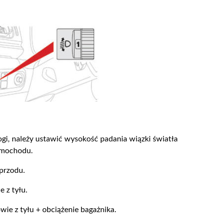
gi, należy ustawić wysokość padania wiązki światła
samochodu.
 przodu.
 z tyłu.
wie z tyłu + obciążenie bagażnika.