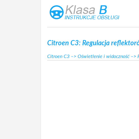
Citroen C3: Regulacja reflekto
Citroen C3
–>
Oświetlenie i widoczność
–> R