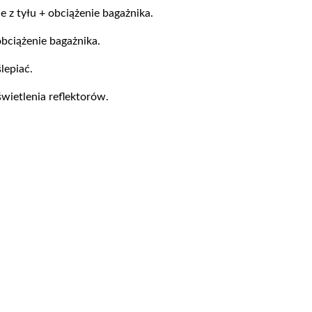
 z tyłu + obciążenie bagażnika.
bciążenie bagażnika.
lepiać.
wietlenia reflektorów.