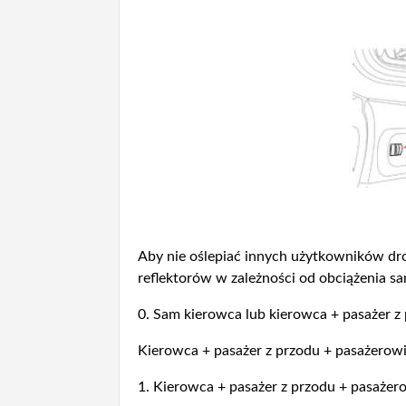
Aby nie oślepiać innych użytkowników dro
reflektorów w zależności od obciążenia 
0. Sam kierowca lub kierowca + pasażer z
Kierowca + pasażer z przodu + pasażerowie
1. Kierowca + pasażer z przodu + pasażero