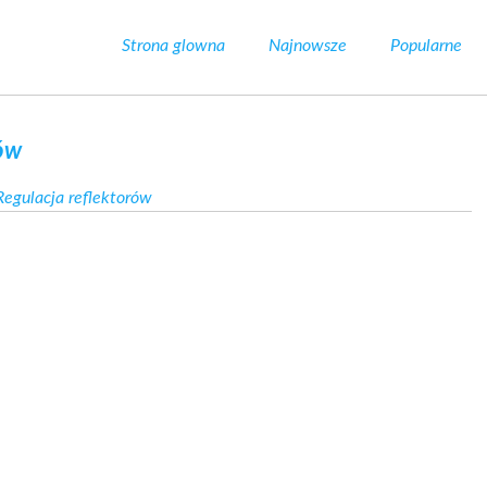
Strona glowna
Najnowsze
Popularne
rów
egulacja reflektorów