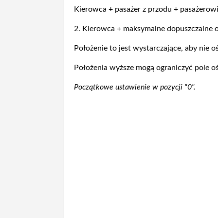
Kierowca + pasażer z przodu + pasażerowie
2. Kierowca + maksymalne dopuszczalne o
Położenie to jest wystarczające, aby nie oś
Położenia wyższe mogą ograniczyć pole oś
Początkowe ustawienie w pozycji "0".