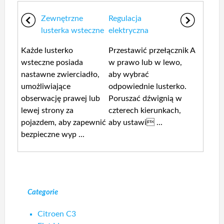
Zewnętrzne
Regulacja
lusterka wsteczne
elektryczna
Każde lusterko
Przestawić przełącznik A
wsteczne posiada
w prawo lub w lewo,
nastawne zwierciadło,
aby wybrać
umożliwiające
odpowiednie lusterko.
obserwację prawej lub
Poruszać dźwignią w
lewej strony za
czterech kierunkach,
pojazdem, aby zapewnić
aby ustawi ...
bezpieczne wyp ...
Categorie
Citroen C3