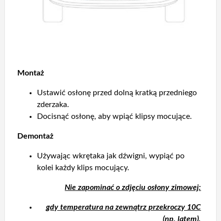
Montaż
Ustawić osłonę przed dolną kratką przedniego
zderzaka.
Docisnąć osłonę, aby wpiąć klipsy mocujące.
Demontaż
Używając wkrętaka jak dźwigni, wypiąć po
kolei każdy klips mocujący.
Nie zapominać o zdjęciu osłony zimowej:
gdy temperatura na zewnątrz przekroczy 10C
(np. latem),