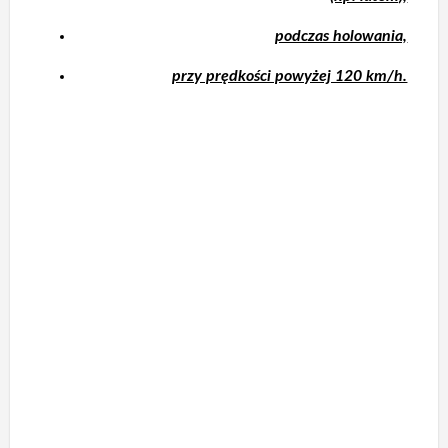
podczas holowania,
przy prędkości powyżej 120 km/h.