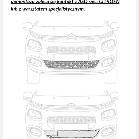
demontażu zaleca się kontakt z ASO sieci CITROËN
lub z warsztatem specjalistycznym.