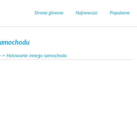
Strona glowna
Najnowsze
Popularne
 samochodu
–> Holowanie innego samochodu