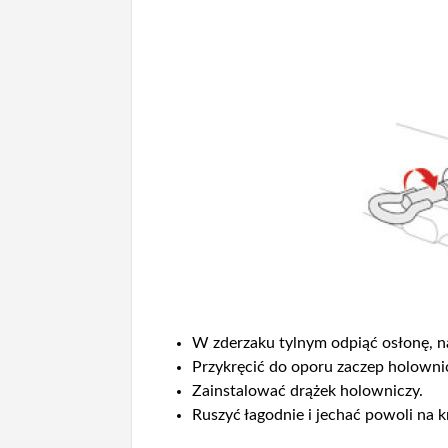
W zderzaku tylnym odpiąć osłonę, nac
Przykręcić do oporu zaczep holowni
Zainstalować drążek holowniczy.
Ruszyć łagodnie i jechać powoli na k