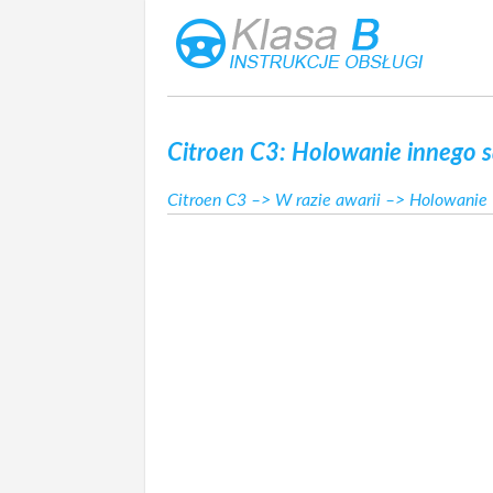
Citroen C3: Holowanie innego
Citroen C3
–>
W razie awarii
–>
Holowanie