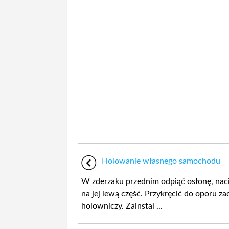
Holowanie własnego samochodu
W zderzaku przednim odpiąć osłonę, nac
na jej lewą część. Przykręcić do oporu za
holowniczy. Zainstal ...