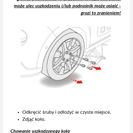
może ulec uszkodzeniu i/lub podnośnik może osiąść -
grozi to zranieniem!
Odkręcić śruby i odłożyć w czyste miejsce.
Zdjąć koło.
Chowanie uszkodzonego koła