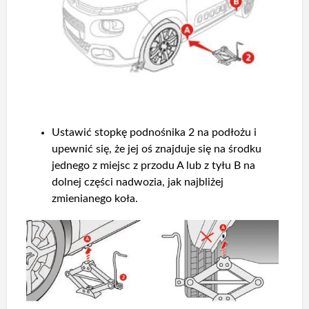
Ustawić stopkę podnośnika 2 na podłożu i
upewnić się, że jej oś znajduje się na środku
jednego z miejsc z przodu A lub z tyłu B na
dolnej części nadwozia, jak najbliżej
zmienianego koła.