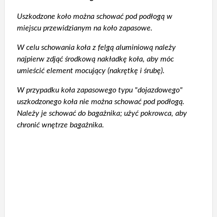
Uszkodzone koło można schować pod podłogą w
miejscu przewidzianym na koło zapasowe.
W celu schowania koła z felgą aluminiową należy
najpierw zdjąć środkową nakładkę koła, aby móc
umieścić element mocujący (nakrętkę i śrubę).
W przypadku koła zapasowego typu "dojazdowego"
uszkodzonego koła nie można schować pod podłogą.
Należy je schować do bagażnika; użyć pokrowca, aby
chronić wnętrze bagażnika.