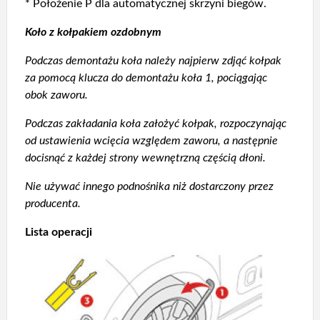
* Położenie P dla automatycznej skrzyni biegów.
Koło z kołpakiem ozdobnym
Podczas demontażu koła należy najpierw zdjąć kołpak
za pomocą klucza do demontażu koła 1, pociągając
obok zaworu.
Podczas zakładania koła założyć kołpak, rozpoczynając
od ustawienia wcięcia względem zaworu, a następnie
docisnąć z każdej strony wewnętrzną częścią dłoni.
Nie używać innego podnośnika niż dostarczony przez
producenta.
Lista operacji