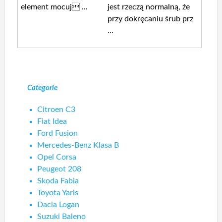
element mocuj ...
jest rzeczą normalną, że
przy dokręcaniu śrub prz
...
Categorie
Citroen C3
Fiat Idea
Ford Fusion
Mercedes-Benz Klasa B
Opel Corsa
Peugeot 208
Skoda Fabia
Toyota Yaris
Dacia Logan
Suzuki Baleno