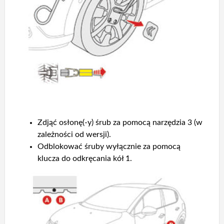
Zdjąć osłonę(-y) śrub za pomocą narzędzia 3 (w
zależności od wersji).
Odblokować śruby wyłącznie za pomocą
klucza do odkręcania kół 1.