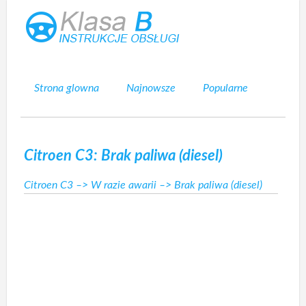
Strona glowna
Najnowsze
Popularne
Mapa strony
Kontakt
Szukaj
Citroen C3: Brak paliwa (diesel)
Citroen C3
–>
W razie awarii
–> Brak paliwa (diesel)