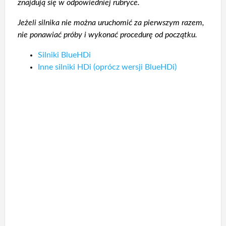
znajdują się w odpowiedniej rubryce.
Jeżeli silnika nie można uruchomić za pierwszym razem,
nie ponawiać próby i wykonać procedurę od początku.
Silniki BlueHDi
Inne silniki HDi (oprócz wersji BlueHDi)