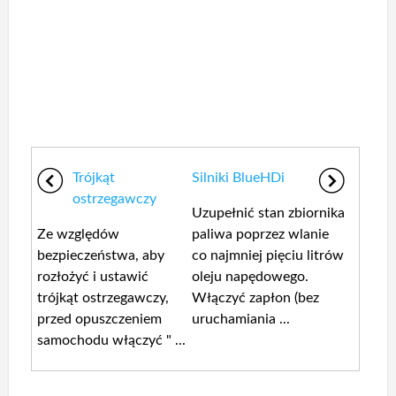
Trójkąt
Silniki BlueHDi
ostrzegawczy
Uzupełnić stan zbiornika
Ze względów
paliwa poprzez wlanie
bezpieczeństwa, aby
co najmniej pięciu litrów
rozłożyć i ustawić
oleju napędowego.
trójkąt ostrzegawczy,
Włączyć zapłon (bez
przed opuszczeniem
uruchamiania ...
samochodu włączyć " ...